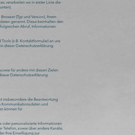
verarbeiten wir in erster Linie die
unten).
 Browser (Typ und Version), Ihrem
lldaten genannt. Diese beinhalten den
folgreichen Abruf, Informationen
 Tools (z.B. Kontaktformular) an uns
 in dieser Datenschutzerklärung.
 sowie für andere mit diesen Zielen
dieser Datenschutzerklärung.
sst insbesondere die Beantwortung
lem Kommunikationsdaten und
n können für
 oder personalisierte Informationen
 Telefon, sowie über andere Kanäle,
er Ihre Einwilligung zur