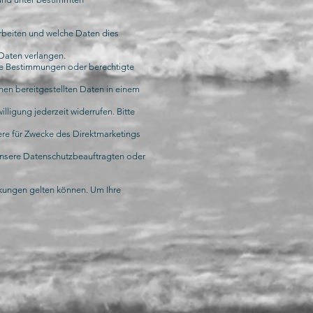
rbeiten und welche Daten dies
 Daten verlangen.
che Bestimmungen oder berechtigte
nen bereitgestellten Daten in einem
lligung jederzeit widerrufen. Bitte
re für Zwecke des Direktmarketings
 unsere Datenschutzbeauftragten oder
kungen gelten können. Um Ihre