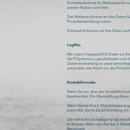
Kontaktaufnahme für Werbezwecke zu v
unserer Nutzer ausrichten.
Des Weiteren können wir Ihre Daten fu
Produktentwicklung nutzen.
Schliesslich können wir Ihre Daten au
Logfiles
Wir nutzen hauptsächlich Daten zur Ers
der IT-Systeme zu gewährleisten und di
Datenverarbeitung ist unser berechtigt
ausserdem das Recht vor, die Protokoll
Kontaktformular
Wenn Sie uns über das Kontaktformula
beantworten. Die Übermittlung dieser D
Wenn Sie uns Ihre E-Mail-Adresse ang
zusenden, die im Zusammenhang mit d
Die rechtliche Grundlage für die Vera
zu können. Wenn das Ziel des E-Mail-K
Beziehung.