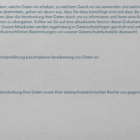
ern, welche Daten wir erheben, zu welchem Zweck wir sie verwenden und welche
te übermitteln, gehen wir davon aus, dass Sie dazu berechtigt sind und dass die 
tten über die Verarbeitung ihrer Daten durch uns zu informieren und ihnen eine
en zu übergeben. Sollten wir Sie auf eine aktualisierte Version dieser Dokument
 Unsere Mitarbeiter werden regelmässig in Datenschutzfragen geschult und unt
chutzrechtlichen Bestimmungen von unserer Datenschutzfachstelle überwacht.
nschutzerklärung beschriebene Verarbeitung von Daten ist:
erarbeitung Ihrer Daten sowie Ihrer datenschutztechnischen Rechte uns gegenü