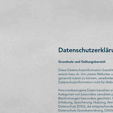
Datenschutzerklär
Grundsatz und Geltungsbereich
Diese Datenschutzinformation bezieh
www.b-hess.ch
. Um unsere Websites 
genannt) nutzen zu können, verarbeite
Datenschutzinformation nicht für Webs
Personenbezogene Daten beziehen sich
Kategorien von besonders sensiblen 
Bestimmungen besonders geschützt. U
Erhebung, Speicherung, Nutzung, Weit
Datenschutz (DSG), die entsprechende
Datenschutz-Grundverordnung, DSGVO