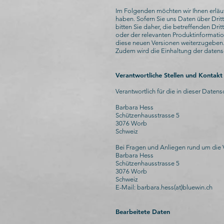
Im Folgenden möchten wir Ihnen erläut
haben. Sofern Sie uns Daten über Drit
bitten Sie daher, die betreffenden Dri
oder der relevanten Produktinformation
diese neuen Versionen weiterzugeben.
Zudem wird die Einhaltung der datens
Verantwortliche Stellen und Kontakt
Verantwortlich für die in dieser Date
Barbara Hess
Schützenhausstrasse 5
3076 Worb
Schweiz
Bei Fragen und Anliegen rund um die V
Barbara Hess
Schützenhausstrasse 5
3076 Worb
Schweiz
E-Mail: barbara.hess(at)bluewin.ch
Bearbeitete Daten