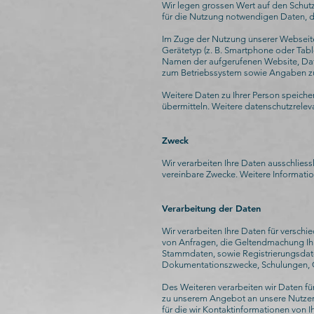
Wir legen grossen Wert auf den Schutz
für die Nutzung notwendigen Daten, di
Im Zuge der Nutzung unserer Webseite 
Gerätetyp (z. B. Smartphone oder Tabl
Namen der aufgerufenen Website, Datu
zum Betriebssystem sowie Angaben zu
Weitere Daten zu Ihrer Person speicher
übermitteln. Weitere datenschutzrelev
Zweck
Wir verarbeiten Ihre Daten ausschliessl
vereinbare Zwecke. Weitere Informatio
Verarbeitung der Daten
Wir verarbeiten Ihre Daten für vers
von Anfragen, die Geltendmachung Ihr
Stammdaten, sowie Registrierungsdate
Dokumentationszwecke, Schulungen, Q
Des Weiteren verarbeiten wir Daten f
zu unserem Angebot an unsere Nutzer 
für die wir Kontaktinformationen von 