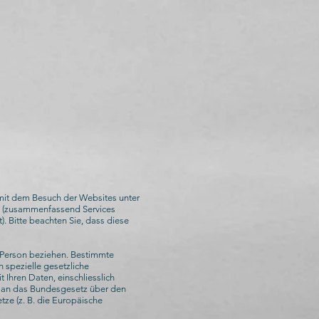
it dem Besuch der Websites unter
n (zusammenfassend Services
. Bitte beachten Sie, dass diese
 Person beziehen. Bestimmte
spezielle gesetzliche
Ihren Daten, einschliesslich
 an das Bundesgesetz über den
ze (z. B. die Europäische