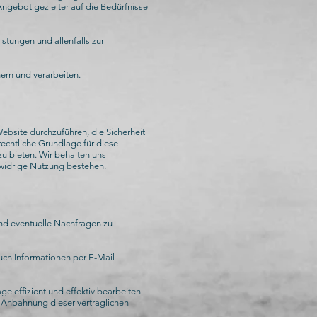
ngebot gezielter auf die Bedürfnisse
stungen und allenfalls zur
ern und verarbeiten.
ebsite durchzuführen, die Sicherheit
echtliche Grundlage für diese
zu bieten. Wir behalten uns
tswidrige Nutzung bestehen.
und eventuelle Nachfragen zu
uch Informationen per E-Mail
ge effizient und effektiv bearbeiten
r Anbahnung dieser vertraglichen