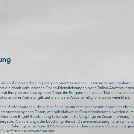
ung
t sich auf die Verarbeitung von personenbezogenen Daten im Zusammenhang m
und die damit verbundenen Online-Dienstleistungen oder Online-Anwendunge
n wir Ihre personenbezogenen Daten (im Folgenden auch als 'Daten' bezeichnet)
ites anderer Anbieter gilt, auf die unsere Website möglicherweise verlinkt ist.
 auf Informationen, die sich auf eine bestimmte oder bestimmbare natürliche
personenbezogenen Daten, wie beispielsweise Gesundheitsdaten, werden durch 
nter dem Begriff Bearbeitung fallen sämtliche Vorgänge im Zusammenhang mit 
ergabe, Archivierung oder Löschung. Bei der Datenverarbeitung halten wir uns
 Durchführungsverordnung (DSGV) sowie an andere geltende Datenschutzgeset
), sofern diese anwendbar sind.